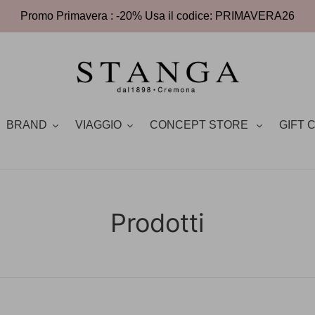
Promo Primavera : -20% Usa il codice: PRIMAVERA26
BRAND
VIAGGIO
CONCEPT STORE
GIFT 
C
Prodotti
o
l
l