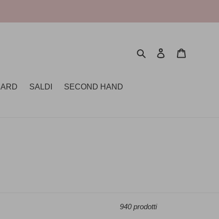
Cerca
Accedi
Carrello
CARD
SALDI
SECOND HAND
940 prodotti