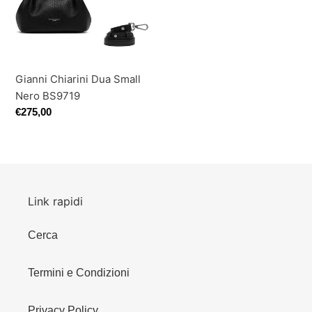
Nero
BS9719
Gianni Chiarini Dua Small
Nero BS9719
Prezzo
€275,00
di
listino
Link rapidi
Cerca
Termini e Condizioni
Privacy Policy