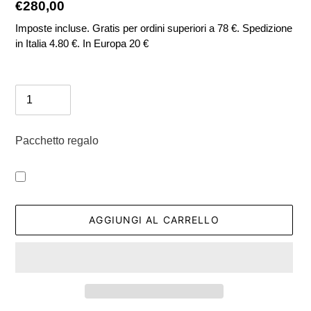
Prezzo
€280,00
di
Imposte incluse. Gratis per ordini superiori a 78 €. Spedizione
in Italia 4.80 €. In Europa 20 €
listino
Quantità
Pacchetto regalo
AGGIUNGI AL CARRELLO