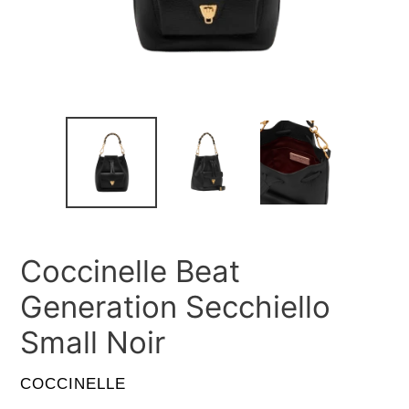
Coccinelle Beat
Generation Secchiello
Small Noir
VENDITORE
COCCINELLE