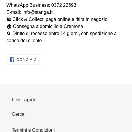
WhatsApp Business: 0372 22593
E-mail: info@stanga.it
🛍️ Click & Collect: paga online e ritira in negozio
🏠 Consegna a domicilio a Cremona
🔄 Diritto di recesso entro 14 giorni, con spedizione a
carico del cliente
CONDIVIDI
CONDIVIDI
SU
FACEBOOK
Link rapidi
Cerca
Termini e Condizioni