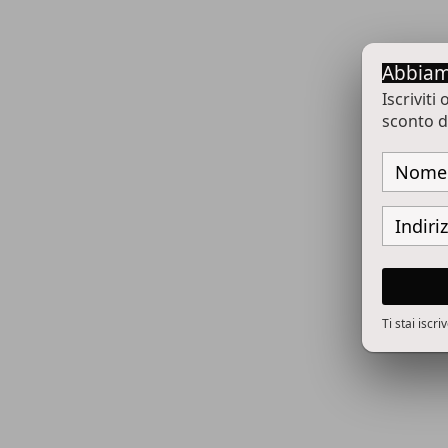
Abbiam
Iscriviti
sconto d
Ti stai iscr