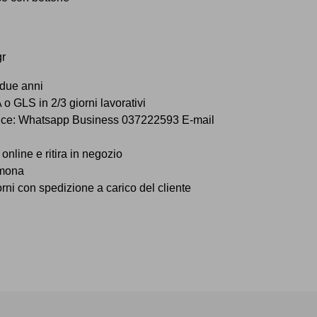
gr
 due anni
o GLS in 2/3 giorni lavorativi
vice: Whatsapp Business 037222593 E-mail
online e ritira in negozio
emona
iorni con spedizione a carico del cliente