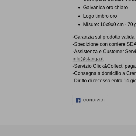
Galvanica oro chiaro
Logo timbro oro
Misure: 10x9x0 cm - 70 
-Garanzia sul prodotto valida
-Spedizione con corriere SDA 
-Assistenza e Customer Ser
info@stanga.it
-Servizio Click&Collect: paga 
-Consegna a domicilio a Cr
-Diritto di recesso entro 14 g
CONDIVIDI
CONDIVIDI
SU
FACEBOOK